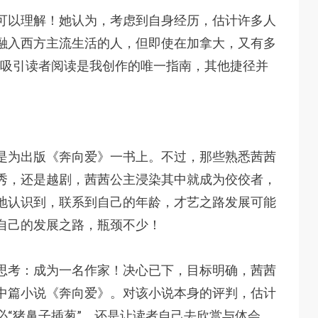
可以理解！她认为，考虑到自身经历，估计许多人
融入西方主流生活的人，但即使在加拿大，又有多
“吸引读者阅读是我创作的唯一指南，其他捷径并
是为出版《奔向爱》一书上。不过，那些熟悉茜茜
秀，还是越剧，茜茜公主浸染其中就成为佼佼者，
地认识到，联系到自己的年龄，才艺之路发展可能
自己的发展之路，瓶颈不少！
思考：成为一名作家！决心已下，目标明确，茜茜
中篇小说《奔向爱》。对该小说本身的评判，估计
“猪鼻子插葱”，还是让读者自己去欣赏与体会