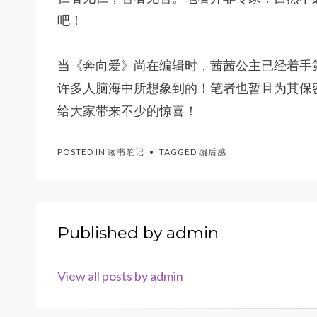
吧！
当《奔向爱》尚在编辑时，茜茜公主已经着手
许多人脑海中所想象到的！笔者也暂且为其保
给大家带来不少的惊喜！
POSTED IN
读书笔记
TAGGED
编后感
Published by
admin
View all posts by admin