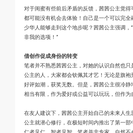
对于闺蜜有些前后矛盾的反馈，茜茜公主觉得
都可能没有机会去体验！自己是一个可以完全
少华人能够走到这个地步呢？茜茜公主强调，
非我的选项！”
借创作促成身份的转变
笔者并不熟悉茜茜公主，对她的认识自然也只
公主的人，大家都会钦佩其才艺！无论是旗袍
好评如潮，获奖无数。但是，茜茜公主很冷静
相当有限，作为爱好或公益可以玩玩，但作为
在友人建议下，茜茜公主开始自己的未来人生
公主就潜心修行，在极短时间内推出了第一部
仁者见仁，智者见智。笔者并非专家，自然不必