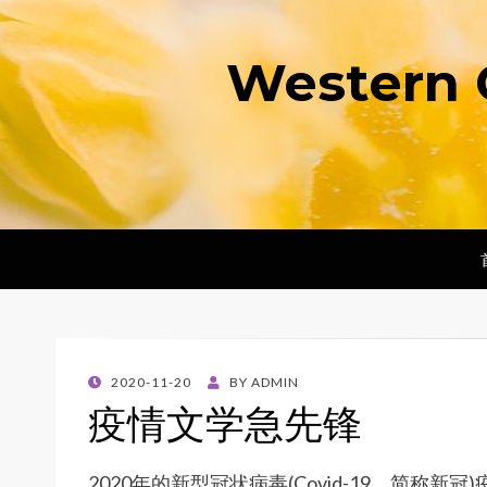
Western 
POSTED
2020-11-20
BY
ADMIN
ON
疫情文学急先锋
2020年的新型冠状病毒(Covid-19，简