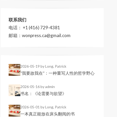
联系我们
电话： +1 (416) 729-4381
邮箱：wonpress.ca@gmail.com
2026-05-19
by Long, Patrick
“我要故我在”：一种重写人性的哲学野心
2026-05-16
by admin
书名：《论需要与欲望》
2026-05-01
by Long, Patrick
一本真正能放在床头翻阅的书