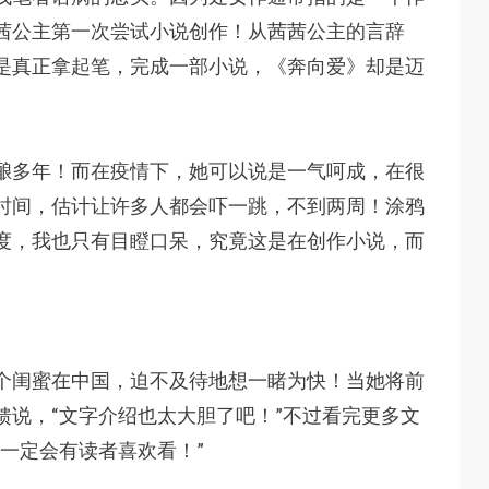
茜公主第一次尝试小说创作！从茜茜公主的言辞
是真正拿起笔，完成一部小说，《奔向爱》却是迈
酿多年！而在疫情下，她可以说是一气呵成，在很
时间，估计让许多人都会吓一跳，不到两周！涂鸦
度，我也只有目瞪口呆，究竟这是在创作小说，而
个闺蜜在中国，迫不及待地想一睹为快！当她将前
馈说，“文字介绍也太大胆了吧！”不过看完更多文
一定会有读者喜欢看！”