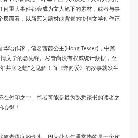
任何重大事件都会成为文人笔下的素材，或者与事
个层面看，以新冠为题材或背景的疫情文学创作正
作家，笔名茜茜公主(Hong Tesser)，中篇
能成为疫情文学的急先锋。尽管尚没有权威统计数据，至
的“井底之蛙”之见解！而《奔向爱》的故事就发生
还在付印之中，笔者可能是最为熟悉该书的读者之
的心得！
找笔者语病的念头。因为处女作通常指的是一个作