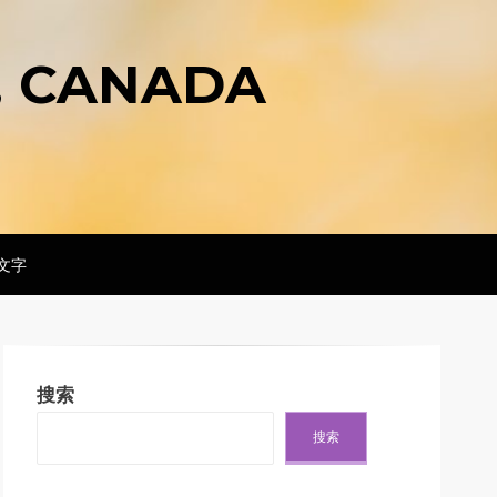
., CANADA
文字
搜索
搜索