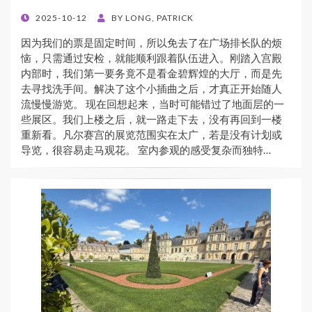
POSTED
2025-10-12
BY
LONG, PATRICK
ON
因为我们的票是固定时间，所以免去了在广场排长队的烦
恼，只需通过安检，就能顺利跟着队伍进入。刚踏入宫殿
内部时，我们第一要务竟不是看金碧辉煌的大厅，而是先
去寻找洗手间。解决了这个小插曲之后，才真正开始随人
流慢慢游览。 现在回想起来，当时可能错过了地面层的一
些展区。我们上楼之后，就一路走下去，没有再回到一楼
重新看。凡尔赛宫的展览范围实在太广，若是没有计划或
导览，很容易走马观花。 室内参观的感受复杂而独特…