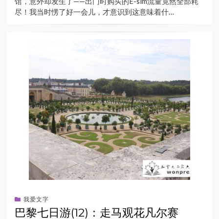
馆，意外却发生了——出门时购买的E-sim流量竟然全部耗
尽！我当时愣了好一会儿，才意识到这意味着什…
我爱文字
巴黎七日游(12)：走马观花凡尔赛