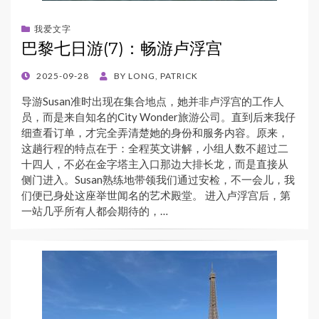
我爱文字
巴黎七日游(7)：畅游卢浮宫
POSTED
2025-09-28
BY
LONG, PATRICK
ON
导游Susan准时出现在集合地点，她并非卢浮宫的工作人
员，而是来自知名的City Wonder旅游公司。直到后来我仔
细查看订单，才完全弄清楚她的身份和服务内容。原来，
这趟行程的特点在于：全程英文讲解，小组人数不超过二
十四人，不必在金字塔主入口那边大排长龙，而是直接从
侧门进入。Susan熟练地带领我们通过安检，不一会儿，我
们便已身处这座举世闻名的艺术殿堂。 进入卢浮宫后，第
一站几乎所有人都会期待的，…