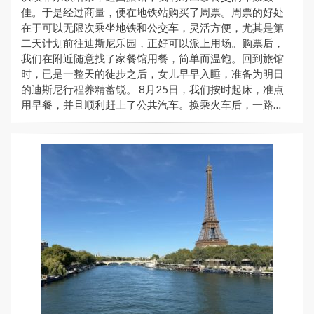
佳。于是经过商量，便在地铁站购买了周票。周票的好处
在于可以无限次乘坐地铁和公交车，灵活方便，尤其是第
二天计划前往迪斯尼乐园，正好可以派上用场。购票后，
我们在附近随意找了家餐馆用餐，简单而温饱。回到旅馆
时，已是一整天的徒步之后，女儿早早入睡，准备为明日
的迪斯尼行程养精蓄锐。 8月25日，我们按时起床，准点
用早餐，并且顺利赶上了公共汽车。换乘火车后，一路…