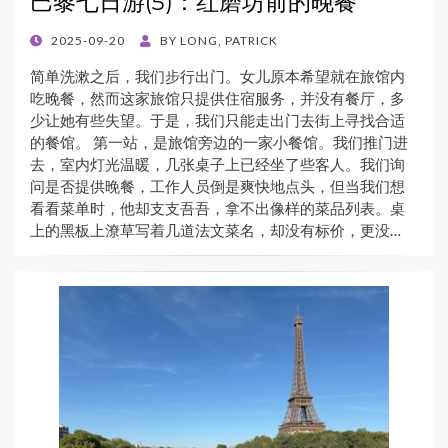
巴黎七日游(5)：红磨坊前的晚餐
POSTED
2025-09-20
BY
LONG, PATRICK
ON
简单洗漱之后，我们步行出门。女儿原本希望就在旅馆内
吃晚餐，然而这家旅馆只提供住宿服务，并没有餐厅，多
少让她有些失望。于是，我们只能走出门去街上寻找合适
的餐馆。 第一站，是旅馆旁边的一家小餐馆。我们推门进
去，室内灯光温暖，几张桌子上已经坐了些客人。我们询
问是否提供晚餐，工作人员倒是爽快地点头，但当我们想
看看菜单时，他却支支吾吾，拿不出像样的菜品列表。桌
上的黑板上潦草写着几道法文菜名，却没有标价，更没…