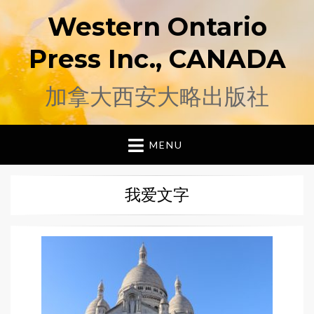
Western Ontario
Press Inc., CANADA
加拿大西安大略出版社
MENU
我爱文字