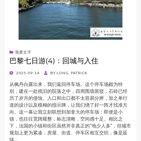
我爱文字
巴黎七日游(4)：回城与入住
POSTED
2025-09-14
BY
LONG, PATRICK
ON
从枫丹白露出来，我们返回停车场。这个停车场颇为特
别，建在一处残旧的院落之中，四周围墙斑驳，石砖已经
历了岁月的侵蚀。入口和出口都不太容易分辨，加之单行
道的设计以及模糊的指示牌，让我们绕了好一阵才找准方
向。这一幕让我立刻联想到加拿大的停车场：即便是小
镇，也往往宽阔规整，标志清晰，空间感十足。相比之
下，法国的小镇和街区虽然并非真正的“地少人多”，但城市
规划上更为紧凑，房屋、街道、停车区相互交织，像是延
续…